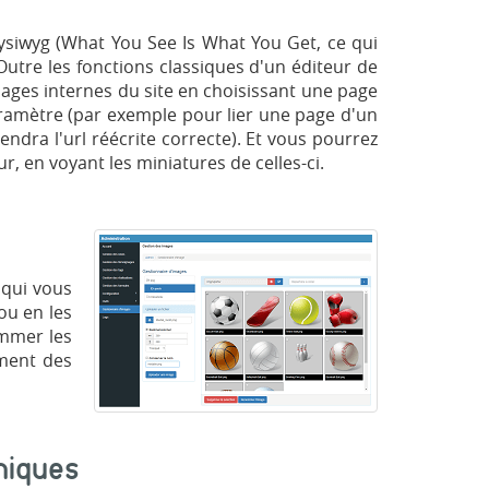
Wysiwyg (What You See Is What You Get, ce qui
 Outre les fonctions classiques d'un éditeur de
s pages internes du site en choisissant une page
aramètre (par exemple pour lier une page d'un
ntiendra l'url réécrite correcte). Et vous pourrez
, en voyant les miniatures de celles-ci.
 qui vous
ou en les
ommer les
ement des
miques