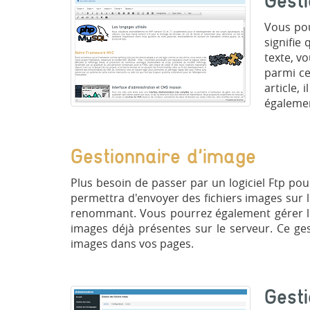
Gest
Vous pou
signifie
texte, v
parmi ce
article, 
égalemen
Gestionnaire d'image
Plus besoin de passer par un logiciel Ftp pou
permettra d'envoyer des fichiers images sur 
renommant. Vous pourrez également gérer l'
images déjà présentes sur le serveur. Ce ges
images dans vos pages.
Gest