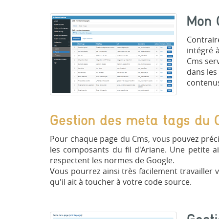
Mon 
Contrai
intégré 
Cms serv
dans les
contenus
Gestion des meta tags du
Pour chaque page du Cms, vous pouvez préciser
les composants du fil d'Ariane. Une petite ai
respectent les normes de Google.
Vous pourrez ainsi très facilement travailler
qu'il ait à toucher à votre code source.