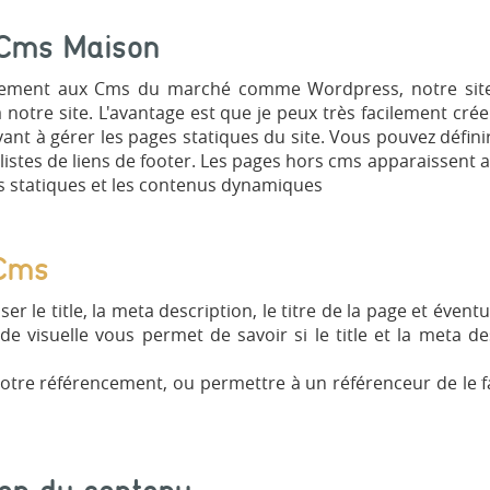
Cms Maison
rement aux Cms du marché comme Wordpress, notre site 
à notre site. L'avantage est que je peux très facilement cré
ant à gérer les pages statiques du site. Vous pouvez défin
 listes de liens de footer. Les pages hors cms apparaissent 
 statiques et les contenus dynamiques
 Cms
 le title, la meta description, le titre de la page et évent
de visuelle vous permet de savoir si le title et la meta de
 votre référencement, ou permettre à un référenceur de le f