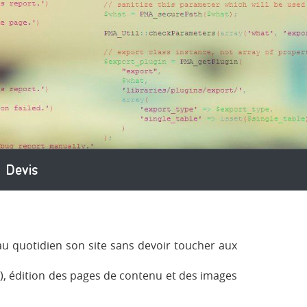
Devis
 au quotidien son site sans devoir toucher aux
..), édition des pages de contenu et des images