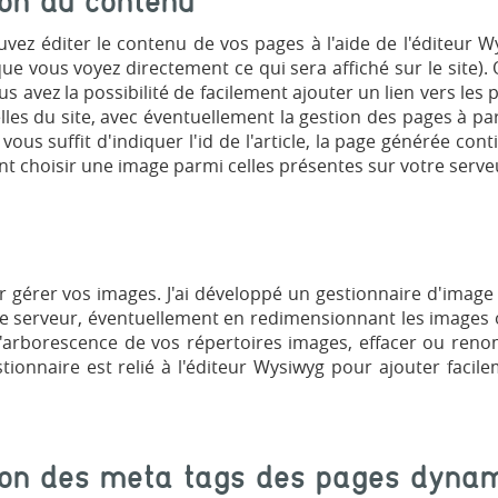
ion du contenu
vez éditer le contenu de vos pages à l'aide de l'éditeur 
 que vous voyez directement ce qui sera affiché sur le site).
ous avez la possibilité de facilement ajouter un lien vers le
lles du site, avec éventuellement la gestion des pages à p
il vous suffit d'indiquer l'id de l'article, la page générée co
t choisir une image parmi celles présentes sur votre serveur
r gérer vos images. J'ai développé un gestionnaire d'image
le serveur, éventuellement en redimensionnant les images 
arborescence de vos répertoires images, effacer ou ren
tionnaire est relié à l'éditeur Wysiwyg pour ajouter facil
ion des meta tags des pages dyna