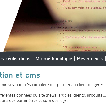
es réalisations
Ma méthodologie
Mes valeurs
tion et cms
administration très complète qui permet au client de gérer
érentes données du site (news, articles, clients, produits .
ions des paramètres et suivi des logs.