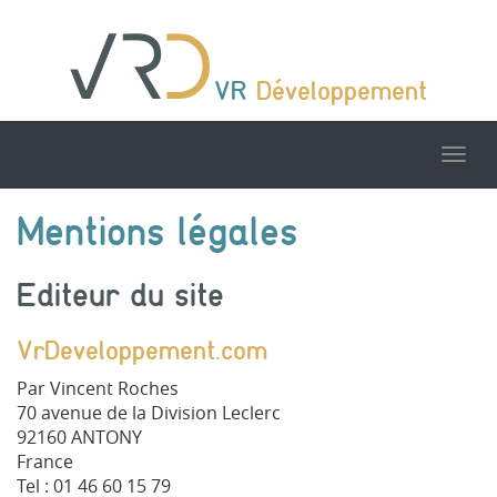
VR
Développement
Tog
nav
Mentions légales
Editeur du site
VrDeveloppement.com
Par Vincent Roches
70 avenue de la Division Leclerc
92160 ANTONY
France
Tel : 01 46 60 15 79