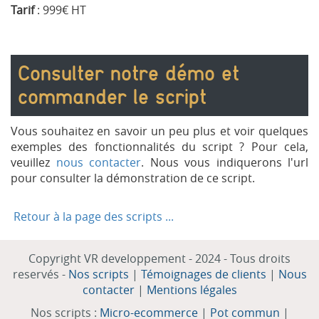
Tarif
: 999€ HT
Consulter notre démo et
commander le script
Vous souhaitez en savoir un peu plus et voir quelques
exemples des fonctionnalités du script ? Pour cela,
veuillez
nous contacter
. Nous vous indiquerons l'url
pour consulter la démonstration de ce script.
Retour à la page des scripts ...
Copyright VR developpement - 2024 - Tous droits
reservés -
Nos scripts
|
Témoignages de clients
|
Nous
contacter
|
Mentions légales
Nos scripts :
Micro-ecommerce
|
Pot commun
|