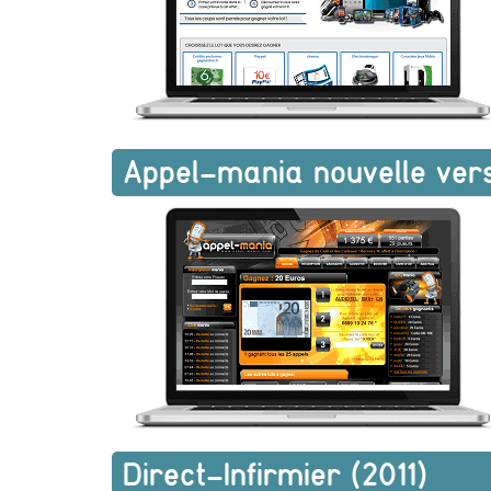
Appel-mania nouvelle vers
Direct-Infirmier (2011)