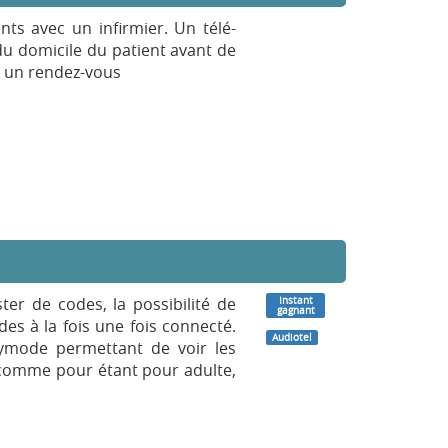
nts avec un infirmier. Un télé-
du domicile du patient avant de
re un rendez-vous
er de codes, la possibilité de
Instant
gagnant
es à la fois une fois connecté.
Audiotel
ymode permettant de voir les
x comme pour étant pour adulte,