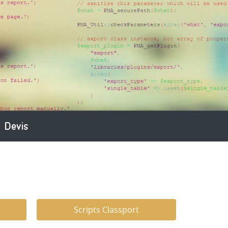
Devis
Scripts Classport