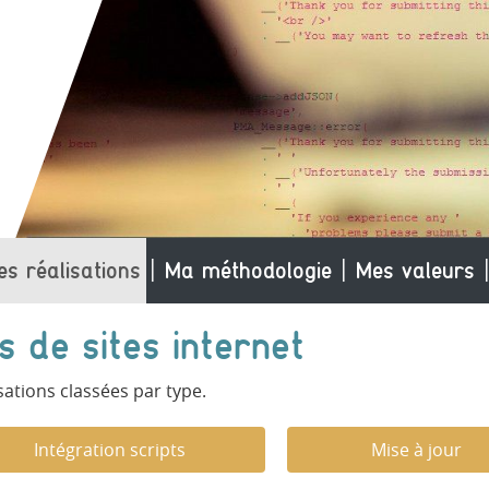
es réalisations
Ma méthodologie
Mes valeurs
s de sites internet
sations classées par type.
Intégration scripts
Mise à jour