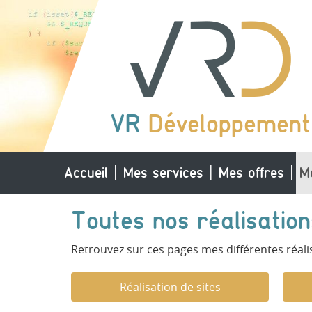
VR
Développement
Accueil
Mes services
Mes offres
M
Toutes nos réalisation
Retrouvez sur ces pages mes différentes réali
Réalisation de sites