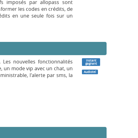
fs imposés par allopass sont
sformer les codes en crédits, de
rédits en une seule fois sur un
 Les nouvelles fonctionnalités
Instant
gagnant
e, un mode vip avec un chat, un
Audiotel
nistrable, l'alerte par sms, la