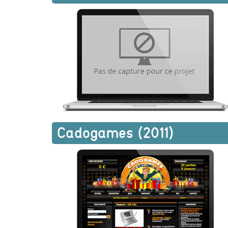
Cadogames (2011)