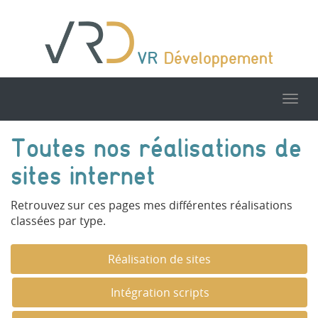
VR
Développement
Tog
nav
Toutes nos réalisations de
sites internet
Retrouvez sur ces pages mes différentes réalisations
classées par type.
Réalisation de sites
Intégration scripts