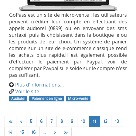
GoPass est un site de micro-vente : les utilisateurs
peuvent créditer leur compte en effectuant des
appels audiotel (0899) ou en envoyant des sms
surtaxé, puis ils choisissent dans la boutique le ou
les produits de leur choix. Un système de panier
comme sur un site de e-commerce classique rend
les achats plus rapide.Il est également possible
d'effectuer le paiement par Paypal, voir de
compléter par Paypal si le solde sur le compte n'est
pas suffisant.
Plus d'informations...
Voir le site
Audiotel
Paiement en ligne
Micro-vente
«
<
5
6
7
8
9
10
11
12
13
14
15
16
...
>
»