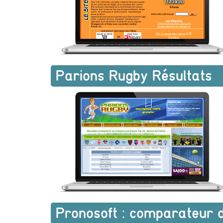
Parions Rugby Résultats
Pronosoft : comparateur 