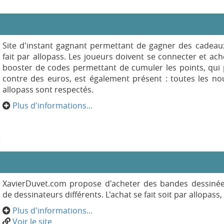
Site d'instant gagnant permettant de gagner des cadeaux.
fait par allopass. Les joueurs doivent se connecter et ach
booster de codes permettant de cumuler les points, qui
contre des euros, est également présent : toutes les n
allopass sont respectés.
Plus d'informations...
XavierDuvet.com propose d'acheter des bandes dessinée
de dessinateurs différents. L'achat se fait soit par allopass,
Plus d'informations...
Voir le site